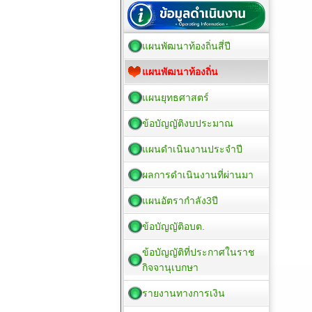
แผนพัฒนาท้องถิ่นสี่ปี
แผนพัฒนาท้องถิ่น
แผนยุทธศาสตร์
ข้อบัญญัติงบประมาณ
แผนดำเนินงานประจำปี
ผลการดำเนินงานที่ผ่านมา
แผนอัตรากำลัง3ปี
ข้อบัญญัติอบต.
ข้อบัญญัติที่ประกาศในราช
กิจจานุเบกษา
รายงานทางการเงิน