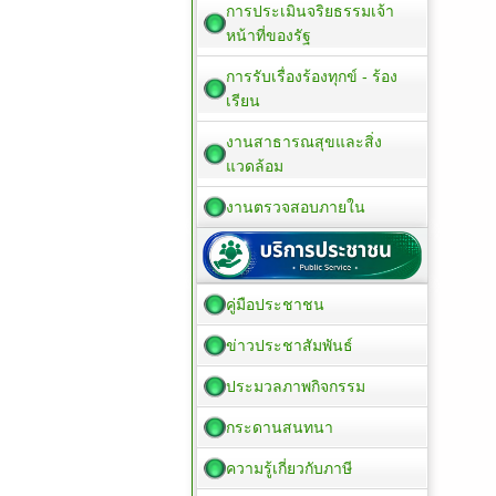
การประเมินจริยธรรมเจ้า
หน้าที่ของรัฐ
การรับเรื่องร้องทุกข์ - ร้อง
เรียน
งานสาธารณสุขและสิ่ง
แวดล้อม
งานตรวจสอบภายใน
คู่มือประชาชน
ข่าวประชาสัมพันธ์
ประมวลภาพกิจกรรม
กระดานสนทนา
ความรู้เกี่ยวกับภาษี