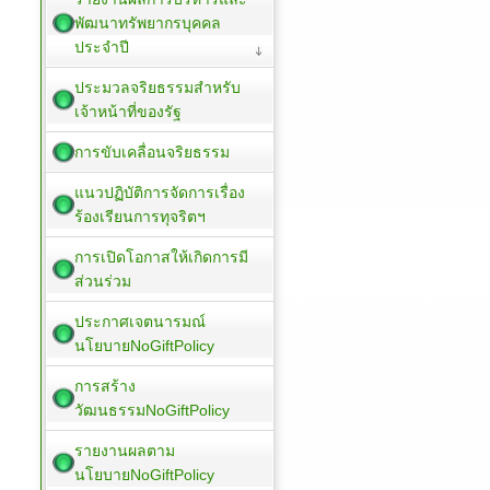
พัฒนาทรัพยากรบุคคล
ประจำปี
ประมวลจริยธรรมสำหรับ
เจ้าหน้าที่ของรัฐ
การขับเคลื่อนจริยธรรม
แนวปฏิบัติการจัดการเรื่อง
ร้องเรียนการทุจริตฯ
การเปิดโอกาสให้เกิดการมี
ส่วนร่วม
ประกาศเจตนารมณ์
นโยบายNoGiftPolicy
การสร้าง
วัฒนธรรมNoGiftPolicy
รายงานผลตาม
นโยบายNoGiftPolicy