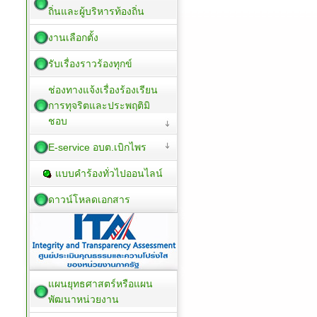
ถิ่นและผู้บริหารท้องถิ่น
งานเลือกตั้ง
รับเรื่องราวร้องทุกข์
ช่องทางแจ้งเรื่องร้องเรียน
การทุจริตและประพฤติมิ
ชอบ
E-service อบต.เบิกไพร
แบบคำร้องทั่วไปออนไลน์
ดาวน์โหลดเอกสาร
แผนยุทธศาสตร์หรือแผน
พัฒนาหน่วยงาน