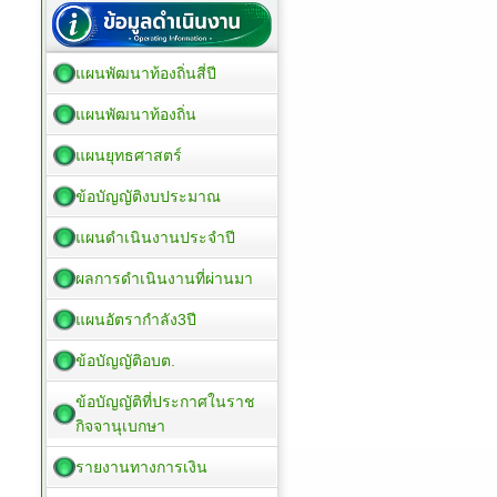
แผนพัฒนาท้องถิ่นสี่ปี
แผนพัฒนาท้องถิ่น
แผนยุทธศาสตร์
ข้อบัญญัติงบประมาณ
แผนดำเนินงานประจำปี
ผลการดำเนินงานที่ผ่านมา
แผนอัตรากำลัง3ปี
ข้อบัญญัติอบต.
ข้อบัญญัติที่ประกาศในราช
กิจจานุเบกษา
รายงานทางการเงิน