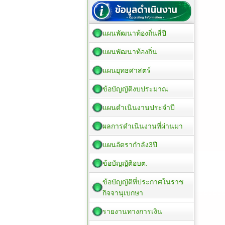
แผนพัฒนาท้องถิ่นสี่ปี
แผนพัฒนาท้องถิ่น
แผนยุทธศาสตร์
ข้อบัญญัติงบประมาณ
แผนดำเนินงานประจำปี
ผลการดำเนินงานที่ผ่านมา
แผนอัตรากำลัง3ปี
ข้อบัญญัติอบต.
ข้อบัญญัติที่ประกาศในราช
กิจจานุเบกษา
รายงานทางการเงิน