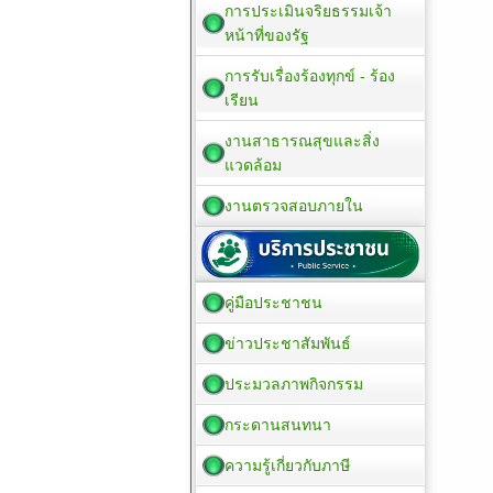
การประเมินจริยธรรมเจ้า
หน้าที่ของรัฐ
การรับเรื่องร้องทุกข์ - ร้อง
เรียน
งานสาธารณสุขและสิ่ง
แวดล้อม
งานตรวจสอบภายใน
คู่มือประชาชน
ข่าวประชาสัมพันธ์
ประมวลภาพกิจกรรม
กระดานสนทนา
ความรู้เกี่ยวกับภาษี