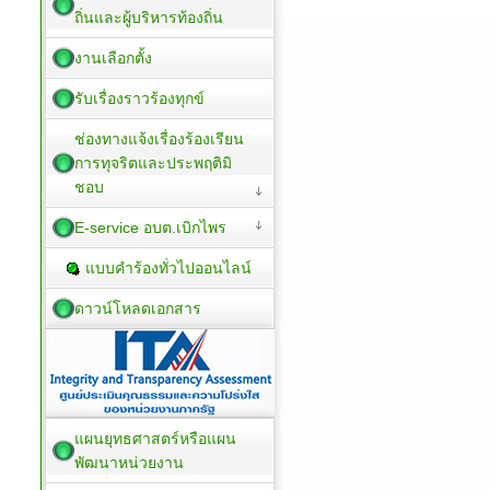
ถิ่นและผู้บริหารท้องถิ่น
งานเลือกตั้ง
รับเรื่องราวร้องทุกข์
ช่องทางแจ้งเรื่องร้องเรียน
การทุจริตและประพฤติมิ
ชอบ
E-service อบต.เบิกไพร
แบบคำร้องทั่วไปออนไลน์
ดาวน์โหลดเอกสาร
แผนยุทธศาสตร์หรือแผน
พัฒนาหน่วยงาน