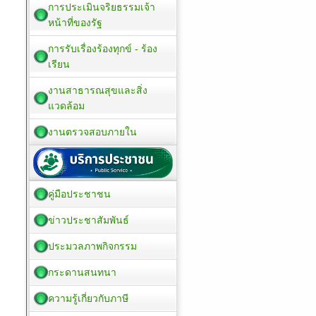
การประเมินจริยธรรมเจ้า
หน้าที่ของรัฐ
การรับเรื่องร้องทุกข์ - ร้อง
เรียน
งานสาธารณสุขและสิ่ง
แวดล้อม
งานตรวจสอบภายใน
คู่มือประชาชน
ข่าวประชาสัมพันธ์
ประมวลภาพกิจกรรม
กระดานสนทนา
ความรู้เกี่ยวกับภาษี