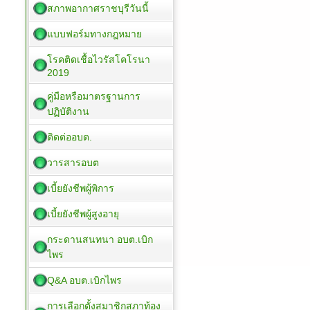
สภาพอากาศราชบุรีวันนี้
แบบฟอร์มทางกฎหมาย
โรคติดเชื้อไวรัสโคโรนา
2019
คู่มือหรือมาตรฐานการ
ปฏิบัติงาน
ติดต่ออบต.
วารสารอบต
เบี้ยยังชีพผู้พิการ
เบี้ยยังชีพผู้สูงอายุ
กระดานสนทนา อบต.เบิก
ไพร
Q&A อบต.เบิกไพร
การเลือกตั้งสมาชิกสภาท้อง