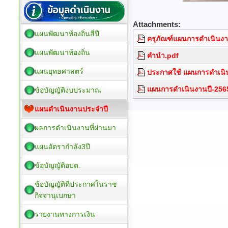
Attachments:
แผนพัฒนาท้องถิ่นสี่ปี
ครุภัณฑ์แผนการดำเนินงา
แผนพัฒนาท้องถิ่น
คำนำ.pdf
แผนยุทธศาสตร์
ประกาศใช้ แผนการดำเนิ
แผนการดำเนินงานปี-256
ข้อบัญญัติงบประมาณ
แผนดำเนินงานประจำปี
ผลการดำเนินงานที่ผ่านมา
แผนอัตรากำลัง3ปี
ข้อบัญญัติอบต.
ข้อบัญญัติที่ประกาศในราช
กิจจานุเบกษา
รายงานทางการเงิน