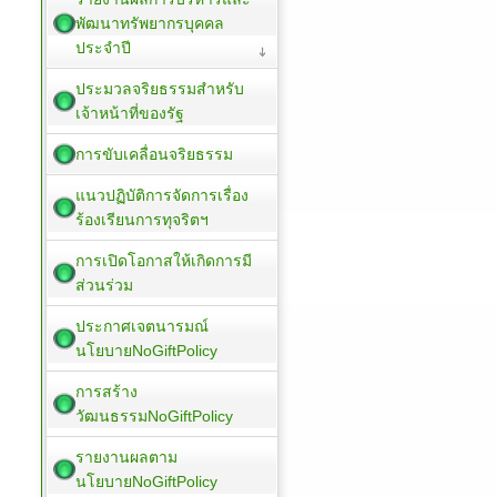
พัฒนาทรัพยากรบุคคล
ประจำปี
ประมวลจริยธรรมสำหรับ
เจ้าหน้าที่ของรัฐ
การขับเคลื่อนจริยธรรม
แนวปฏิบัติการจัดการเรื่อง
ร้องเรียนการทุจริตฯ
การเปิดโอกาสให้เกิดการมี
ส่วนร่วม
ประกาศเจตนารมณ์
นโยบายNoGiftPolicy
การสร้าง
วัฒนธรรมNoGiftPolicy
รายงานผลตาม
นโยบายNoGiftPolicy