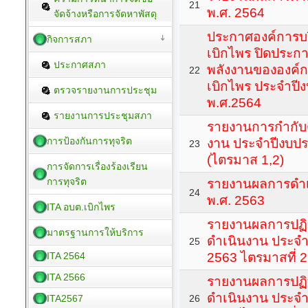
21
พ.ศ. 2564
จัดจ้างหรือการจัดหาพัสดุ
ประกาศองค์การบ
กิจการสภา
เบิกไพร ปิดประ
ประกาศสภา
พลังงานขององค์
22
เบิกไพร ประจำป
ตรวจรายงานการประชุม
พ.ศ.2564
รายงานการประชุมสภา
รายงานการกำกับ
การป้องกันการทุจริต
งาน ประจำปีงบป
23
(ไตรมาส 1,2)
การจัดการเรื่องร้องเรียน
การทุจริต
รายงานผลการดำเ
24
พ.ศ. 2563
ITA อบต.เบิกไพร
รายงานผลการปฏิ
มาตรฐานการให้บริการ
ดำเนินงาน ประจ
25
ITA 2564
2563 ไตรมาสที่ 2
ITA 2566
รายงานผลการปฏิ
ดำเนินงาน ประจ
ITA2567
26