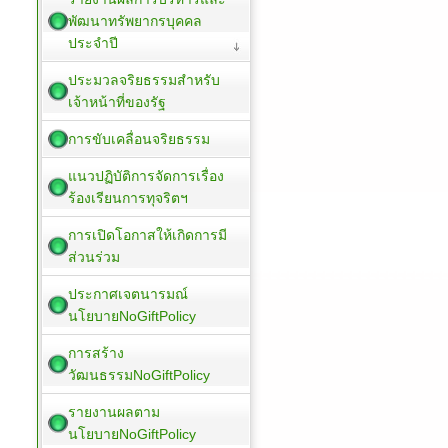
พัฒนาทรัพยากรบุคคล
ประจำปี
ประมวลจริยธรรมสำหรับ
เจ้าหน้าที่ของรัฐ
การขับเคลื่อนจริยธรรม
แนวปฏิบัติการจัดการเรื่อง
ร้องเรียนการทุจริตฯ
การเปิดโอกาสให้เกิดการมี
ส่วนร่วม
ประกาศเจตนารมณ์
นโยบายNoGiftPolicy
การสร้าง
วัฒนธรรมNoGiftPolicy
รายงานผลตาม
นโยบายNoGiftPolicy