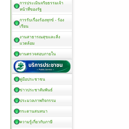
การประเมินจริยธรรมเจ้า
หน้าที่ของรัฐ
การรับเรื่องร้องทุกข์ - ร้อง
เรียน
งานสาธารณสุขและสิ่ง
แวดล้อม
งานตรวจสอบภายใน
คู่มือประชาชน
ข่าวประชาสัมพันธ์
ประมวลภาพกิจกรรม
กระดานสนทนา
ความรู้เกี่ยวกับภาษี