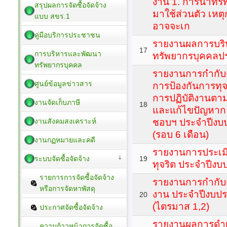
งาน 1. การนำทรั
สรุปผลการจัดซื้อจัดจ้าง
มาใช้ส่วนตัว เหตุ
แบบ สขร.1
อาจจะเก
คู่มือบริการประชาชน
รายงานผลการบร
17
การบริหารและพัฒนา
ทรัพยากรบุคคลปร
ทรัพยากรบุคคล
รายงานการกำกับ
ศูนย์ข้อมูลข่าวสาร
การป้องกันการทุ
การปฏิบัติงานตา
งานจัดเก็บภาษี
18
และแก้ไขปัญหากา
งานสังคมสงเคราะห์
ชอบฯ ประจำปีงบ
(รอบ 6 เดือน)
งานกฏหมายและคดี
รายงานการประเมิ
ระบบจัดซื้อจัดจ้าง
19
ทุจริต ประจำปีง
รายการการจัดซื้อจัดจ้าง
รายงานการกำกับ
หรือการจัดหาพัสดุ
งาน ประจำปีงบป
20
(ไตรมาส 1,2)
ประกาศจัดซื้อจัดจ้าง
รายงานผลการดำเ
ความก้าวหน้าการจัดซื้อ