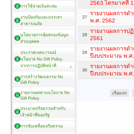
2563 ไตรมาสที่ 1
การใช้จ่ายเงินสะสม
รายงานผลการดำเ
งานป้องกันและบรรเทา
27
พ.ศ. 2562
สาธารณภัย
รายงานผลการปฏิบ
นโยบายการคุ้มครองข้อมูล
28
2561
ส่วนบุคคล
รายงานผลการดำ
ประกาศเจตนารมณ์
29
ปีงบประมาณ พ.ศ. 2
นโยบาย No Gift Policy
จากการปฏิบัติหน้าที่
รายงานผลการดำ
30
ปีงบประมาณ พ.ศ. 2
การสร้างวัฒนธรรม No
Gift Policy
รายงานผลตามนโยบาย No
เริ่มแรก
Gift Policy
ประมวลจริยธรรมสำหรับ
เจ้าหน้าที่ของรัฐ
การขับเคลื่อนจริยธรรม