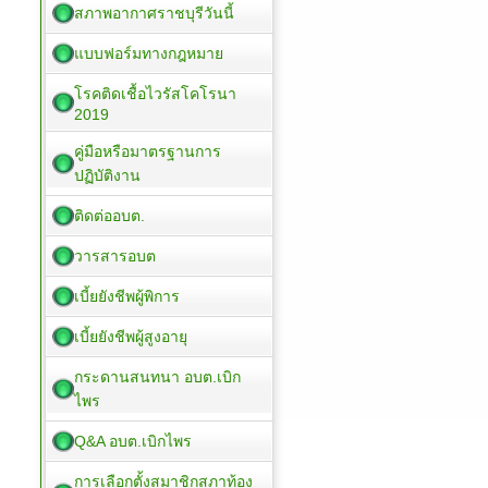
สภาพอากาศราชบุรีวันนี้
แบบฟอร์มทางกฎหมาย
โรคติดเชื้อไวรัสโคโรนา
2019
คู่มือหรือมาตรฐานการ
ปฏิบัติงาน
ติดต่ออบต.
วารสารอบต
เบี้ยยังชีพผู้พิการ
เบี้ยยังชีพผู้สูงอายุ
กระดานสนทนา อบต.เบิก
ไพร
Q&A อบต.เบิกไพร
การเลือกตั้งสมาชิกสภาท้อง