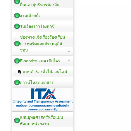
ถิ่นและผู้บริหารท้องถิ่น
งานเลือกตั้ง
รับเรื่องราวร้องทุกข์
ช่องทางแจ้งเรื่องร้องเรียน
การทุจริตและประพฤติมิ
ชอบ
E-service อบต.เบิกไพร
แบบคำร้องทั่วไปออนไลน์
ดาวน์โหลดเอกสาร
แผนยุทธศาสตร์หรือแผน
พัฒนาหน่วยงาน