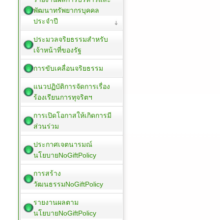
พัฒนาทรัพยากรบุคคล
ประจำปี
ประมวลจริยธรรมสำหรับ
เจ้าหน้าที่ของรัฐ
การขับเคลื่อนจริยธรรม
แนวปฏิบัติการจัดการเรื่อง
ร้องเรียนการทุจริตฯ
การเปิดโอกาสให้เกิดการมี
ส่วนร่วม
ประกาศเจตนารมณ์
นโยบายNoGiftPolicy
การสร้าง
วัฒนธรรมNoGiftPolicy
รายงานผลตาม
นโยบายNoGiftPolicy