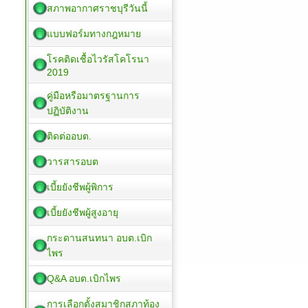
สภาพอากาศราชบุรีวันนี้
แบบฟอร์มทางกฎหมาย
โรคติดเชื้อไวรัสโคโรนา
2019
คู่มือหรือมาตรฐานการ
ปฏิบัติงาน
ติดต่ออบต.
วารสารอบต
เบี้ยยังชีพผู้พิการ
เบี้ยยังชีพผู้สูงอายุ
กระดานสนทนา อบต.เบิก
ไพร
Q&A อบต.เบิกไพร
การเลือกตั้งสมาชิกสภาท้อง