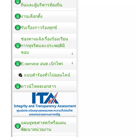
ถิ่นและผู้บริหารท้องถิ่น
งานเลือกตั้ง
รับเรื่องราวร้องทุกข์
ช่องทางแจ้งเรื่องร้องเรียน
การทุจริตและประพฤติมิ
ชอบ
E-service อบต.เบิกไพร
แบบคำร้องทั่วไปออนไลน์
ดาวน์โหลดเอกสาร
แผนยุทธศาสตร์หรือแผน
พัฒนาหน่วยงาน