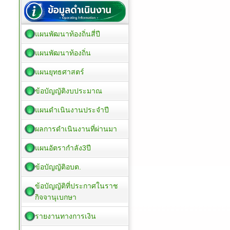
แผนพัฒนาท้องถิ่นสี่ปี
แผนพัฒนาท้องถิ่น
แผนยุทธศาสตร์
ข้อบัญญัติงบประมาณ
แผนดำเนินงานประจำปี
ผลการดำเนินงานที่ผ่านมา
แผนอัตรากำลัง3ปี
ข้อบัญญัติอบต.
ข้อบัญญัติที่ประกาศในราช
กิจจานุเบกษา
รายงานทางการเงิน