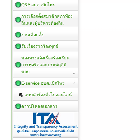
Q&A อบต.เบิกไพร
การเลือกตั้งสมาชิกสภาท้อง
ถิ่นและผู้บริหารท้องถิ่น
งานเลือกตั้ง
รับเรื่องราวร้องทุกข์
ช่องทางแจ้งเรื่องร้องเรียน
การทุจริตและประพฤติมิ
ชอบ
E-service อบต.เบิกไพร
แบบคำร้องทั่วไปออนไลน์
ดาวน์โหลดเอกสาร