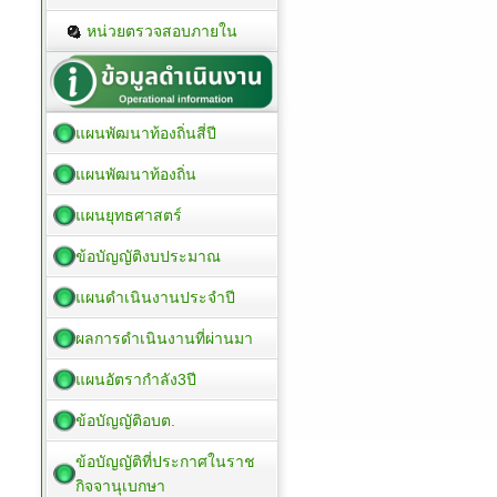
หน่วยตรวจสอบภายใน
แผนพัฒนาท้องถิ่นสี่ปี
แผนพัฒนาท้องถิ่น
แผนยุทธศาสตร์
ข้อบัญญัติงบประมาณ
แผนดำเนินงานประจำปี
ผลการดำเนินงานที่ผ่านมา
แผนอัตรากำลัง3ปี
ข้อบัญญัติอบต.
ข้อบัญญัติที่ประกาศในราช
กิจจานุเบกษา