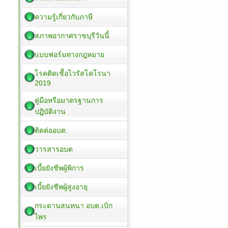
ความรู้เกี่ยวกับภาษี
สภาพอากาศราชบุรีวันนี้
แบบฟอร์มทางกฎหมาย
โรคติดเชื้อไวรัสโคโรนา
2019
คู่มือหรือมาตรฐานการ
ปฏิบัติงาน
ติดต่ออบต.
วารสารอบต
เบี้ยยังชีพผู้พิการ
เบี้ยยังชีพผู้สูงอายุ
กระดานสนทนา อบต.เบิก
ไพร