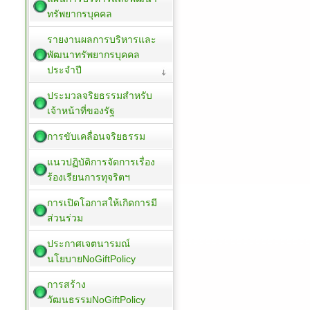
ทรัพยากรบุคคล
รายงานผลการบริหารและ
พัฒนาทรัพยากรบุคคล
ประจำปี
ประมวลจริยธรรมสำหรับ
เจ้าหน้าที่ของรัฐ
การขับเคลื่อนจริยธรรม
แนวปฏิบัติการจัดการเรื่อง
ร้องเรียนการทุจริตฯ
การเปิดโอกาสให้เกิดการมี
ส่วนร่วม
ประกาศเจตนารมณ์
นโยบายNoGiftPolicy
การสร้าง
วัฒนธรรมNoGiftPolicy