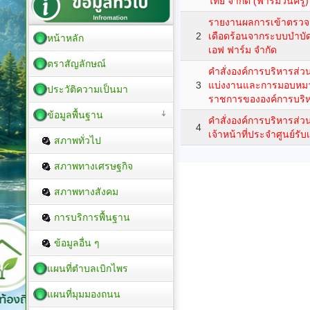
ไทย จำกัด (ฟาร์มวันครู)
รายงานผลการเข้าตรว
2
เดือดร้อนจากระบบบำบัดส
หน้าหลัก
เอฟ ฟาร์ม จำกัด
ตราสัญลักษณ์
คำสั่งองค์การบริหารส่ว
3
แบ่งงานและการมอบหมา
ประวัติความเป็นมา
ราชการขององค์การบริ
ข้อมูลพื้นฐาน
คำสั่งองค์การบริหารส่วน
4
เจ้าหน้าที่ประจำศูนย์รับเ
สภาพทั่วไป
สภาพทางเศรษฐกิจ
สภาพทางสังคม
การบริการพื้นฐาน
ข้อมูลอื่น ๆ
แผนที่ตำบลเบิกไพร
แผนที่มุมมองถนน